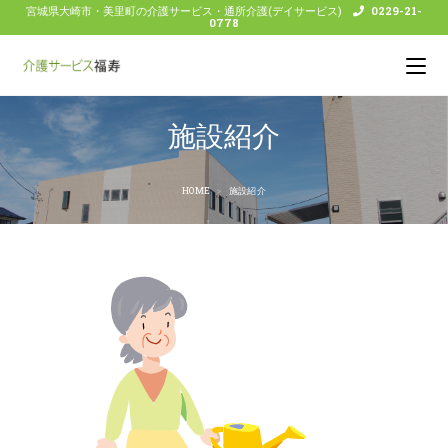
宮城県大崎市・美里町の介護サービス・通所介護(デイサービス)
0229-21-
0778
施設紹介
HOME
>
施設紹介