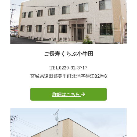
ご長寿くらぶ小牛田
TEL.0229-32-3717
宮城県遠田郡美里町北浦字待江82番8
詳細はこちら