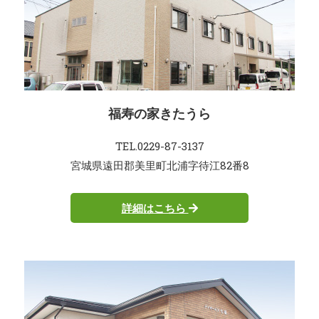
福寿の家きたうら
TEL.0229-87-3137
宮城県遠田郡美里町北浦字待江82番8
詳細はこちら