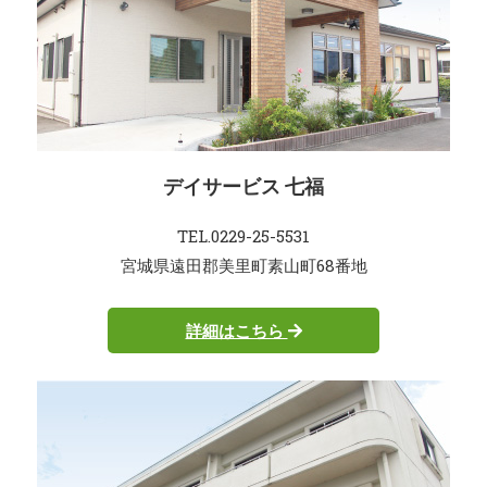
デイサービス 七福
TEL.0229-25-5531
宮城県遠田郡美里町素山町68番地
詳細はこちら